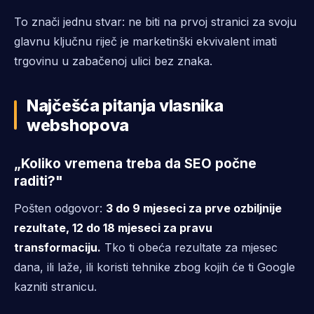
To znači jednu stvar: ne biti na prvoj stranici za svoju
glavnu ključnu riječ je marketinški ekvivalent imati
trgovinu u zabačenoj ulici bez znaka.
Najčešća pitanja vlasnika
webshopova
„Koliko vremena treba da SEO počne
raditi?"
Pošten odgovor:
3 do 9 mjeseci za prve ozbiljnije
rezultate, 12 do 18 mjeseci za pravu
transformaciju.
Tko ti obeća rezultate za mjesec
dana, ili laže, ili koristi tehnike zbog kojih će ti Google
kazniti stranicu.