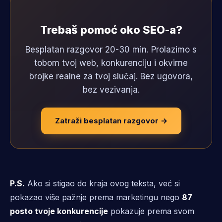
Trebaš pomoć oko SEO-a?
Besplatan razgovor 20-30 min. Prolazimo s
tobom tvoj web, konkurenciju i okvirne
brojke realne za tvoj slučaj. Bez ugovora,
bez vezivanja.
Zatraži besplatan razgovor →
P.S.
Ako si stigao do kraja ovog teksta, već si
pokazao više pažnje prema marketingu nego
87
posto tvoje konkurencije
pokazuje prema svom