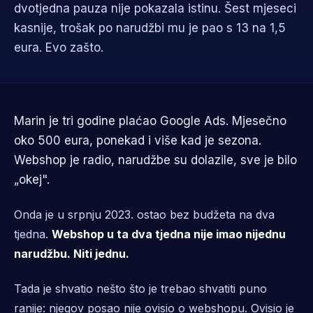
dvotjedna pauza nije pokazala istinu. Šest mjeseci
kasnije, trošak po narudžbi mu je pao s 13 na 1,5
eura. Evo zašto.
Marin je tri godine plaćao Google Ads. Mjesečno
oko 500 eura, ponekad i više kad je sezona.
Webshop je radio, narudžbe su dolazile, sve je bilo
„okej".
Onda je u srpnju 2023. ostao bez budžeta na dva
tjedna.
Webshop u ta dva tjedna nije imao nijednu
narudžbu. Niti jednu.
Tada je shvatio nešto što je trebao shvatiti puno
ranije: njegov posao nije ovisio o webshopu. Ovisio je