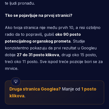
te ljudi pronađu.
Tko se pojavljuje na prvoj stranici?
Ako tvoja stranica nije među prvih 10, a nisi ozbiljno
radio da to popraviš, gubiš
oko 90 posto
potencijalnog organskog prometa
. Studije
konzistentno pokazuju da prvi rezultat u Googleu
dobije
27 do 31 posto klikova
, drugi oko 15 posto,
treći oko 11 posto. Sve ispod treće pozicije bori se za
mrvice.
Druga stranica Googlea?
Manje od
1 posto
klikova
.