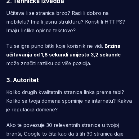
2. Tehnička izvedba
Učitava li se stranica brzo? Radi li dobro na
mobitelu? Ima li jasnu strukturu? Koristi li HTTPS?
Imaju li slike opisne tekstove?
Tu se igra puno bitki koje korisnik ne vidi.
Brzina
učitavanja od 1,8 sekundi umjesto 3,2 sekunde
može značiti razliku od više pozicija.
3. Autoritet
Koliko drugih kvalitetnih stranica linka prema tebi?
Koliko se tvoja domena spominje na internetu? Kakva
je reputacija domene?
Ako te povezuje 30 relevantnih stranica u tvojoj
branši, Google to čita kao da ti tih 30 stranica daje