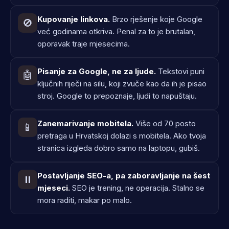
Kupovanje linkova.
Brzo rješenje koje Google
🚫
već godinama otkriva. Penal za to je brutalan,
oporavak traje mjesecima.
Pisanje za Google, ne za ljude.
Tekstovi puni
🤖
ključnih riječi na silu, koji zvuče kao da ih je pisao
stroj. Google to prepoznaje, ljudi to napuštaju.
Zanemarivanje mobitela.
Više od 70 posto
📱
pretraga u Hrvatskoj dolazi s mobitela. Ako tvoja
stranica izgleda dobro samo na laptopu, gubiš.
Postavljanje SEO-a, pa zaboravljanje na šest
⏸️
mjeseci.
SEO je trening, ne operacija. Stalno se
mora raditi, makar po malo.