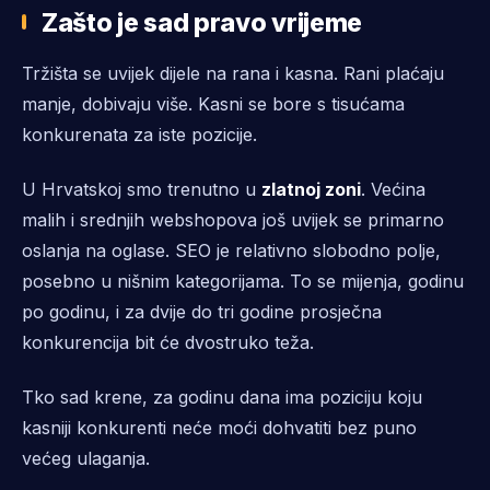
Zašto je sad pravo vrijeme
Tržišta se uvijek dijele na rana i kasna. Rani plaćaju
manje, dobivaju više. Kasni se bore s tisućama
konkurenata za iste pozicije.
U Hrvatskoj smo trenutno u
zlatnoj zoni
. Većina
malih i srednjih webshopova još uvijek se primarno
oslanja na oglase. SEO je relativno slobodno polje,
posebno u nišnim kategorijama. To se mijenja, godinu
po godinu, i za dvije do tri godine prosječna
konkurencija bit će dvostruko teža.
Tko sad krene, za godinu dana ima poziciju koju
kasniji konkurenti neće moći dohvatiti bez puno
većeg ulaganja.