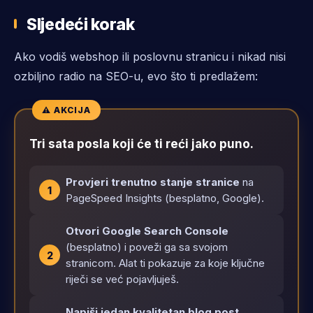
Sljedeći korak
Ako vodiš webshop ili poslovnu stranicu i nikad nisi
ozbiljno radio na SEO-u, evo što ti predlažem:
Tri sata posla koji će ti reći jako puno.
Provjeri trenutno stanje stranice
na
PageSpeed Insights (besplatno, Google).
Otvori Google Search Console
(besplatno) i poveži ga sa svojom
stranicom. Alat ti pokazuje za koje ključne
riječi se već pojavljuješ.
Napiši jedan kvalitetan blog post
,