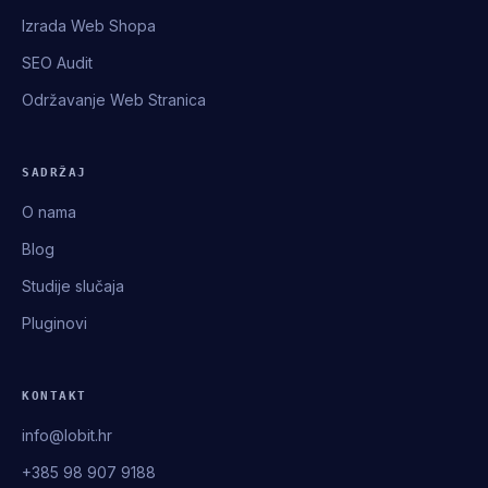
Izrada Web Shopa
SEO Audit
Održavanje Web Stranica
SADRŽAJ
O nama
Blog
Studije slučaja
Pluginovi
KONTAKT
info@lobit.hr
+385 98 907 9188