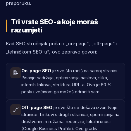
preporuku.
Tri vrste SEO-a koje moraš
razumjeti
Kad SEO stručnjak priča o „on-page", „off-page" i
„tehničkom SEO-u", ovo zapravo govori:
On-page SEO
je sve što radiš na samoj stranici.
📝
Pisanje sadržaja, optimizacija naslova, slika,
internih linkova, struktura URL-a. Ovo je 60 %
posla i većinom ga možeš odraditi sam.
Off-page SEO
je sve što se dešava izvan tvoje
🔗
stranice. Linkovi s drugih stranica, spominjanja na
društvenim mrežama, recenzije, lokalni unosi
(Google Business Profile). Ovo gradiš