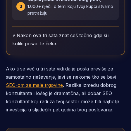
1.000+ riječi, o temi koju tvoji kupci stvarno
pretražuju.
⚡ Nakon ova tri sata znat ćeš točno gdje si i
koliki posao te čeka.
Ako ti se već u tri sata vidi da je posla previše za
samostalno rješavanje, javi se nekome tko se bavi
SEO-om za male trgovine
. Razlika između dobrog
konzultanta i lošeg je dramatična, ali dobar SEO
konzultant koji radi za tvoj sektor može biti najbolja
investicija u sljedećih pet godina tvog poslovanja.