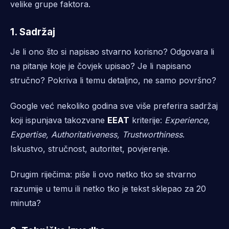
velike grupe faktora.
1. Sadržaj
Je li ono što si napisao stvarno korisno? Odgovara li
na pitanje koje je čovjek upisao? Je li napisano
stručno? Pokriva li temu detaljno, ne samo površno?
Google već nekoliko godina sve više preferira sadržaj
koji ispunjava takozvane
EEAT
kriterije:
Experience,
Expertise, Authoritativeness, Trustworthiness
.
Iskustvo, stručnost, autoritet, povjerenje.
Drugim riječima: piše li ovo netko tko se stvarno
razumije u temu ili netko tko je tekst sklepao za 20
minuta?