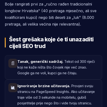
Bolje rangirati prvi za „ručno rađen tradicionalni
longbow Hrvatska" (40 pretraga mjesečno, ali sve
kvalificirani kupci) nego biti deseti za „luk" (8.000
pretraga, ali velika većina nije relevantna).
Šest grešaka koje će ti unazaditi
cijeli SEO trud
Tanak, generički sadržaj.
Tekst od 300 riječi
📄
koji ne kaže ništa što čovjek nije već znao.
Google ga ne voli, kupci ga ne čitaju.
Ignoriranje brzine učitavanja.
Provjeri svoju
🐌
stranicu na PageSpeed Insights. Ako učitavanje
traje više od 3 sekunde na mobitelu, gubiš
posjetitelje prije nego što i vide tvoju stranicu.