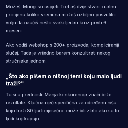
Možeš. Mnogi su uspjeli. Trebaš dvije stvari: realnu
procjenu koliko vremena možeš ozbiljno posvetiti i
volju da naučiš nešto svaki tjedan kroz prvih 6
mjeseci.
Ako vodiš webshop s 200+ proizvoda, kompliciraniji
slučaj. Tada je vrijedno barem konzultirati nekog
stručnjaka jednom.
„Što ako pišem o nišnoj temi koju malo ljudi
traži?"
Tu si u prednosti. Manja konkurencija znači brže
rezultate. Ključna riječ specifična za određenu nišu
koju traži 80 ljudi mjesečno može biti zlato ako su to
ljudi koji kupuju.