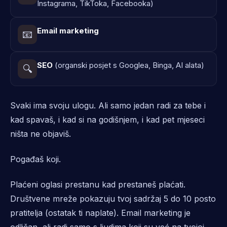
Instagrama, TikToka, Facebooka)
Email marketing
📧
SEO
(organski posjet s Googlea, Binga, AI alata)
🔍
Svaki ima svoju ulogu. Ali samo jedan radi za tebe i
kad spavaš, i kad si na godišnjem, i kad pet mjeseci
ništa ne objaviš.
Pogađaš koji.
Plaćeni oglasi prestanu kad prestaneš plaćati.
Društvene mreže pokazuju tvoj sadržaj 5 do 10 posto
pratitelja (ostatak ti naplate). Email marketing je