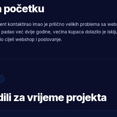
a početku
ijent kontaktirao imao je prilično velikih problema sa 
 padao već dvije godine, većina kupaca dolazilo je isk
o cijeli webshop i poslovanje.
ili za vrijeme projekta