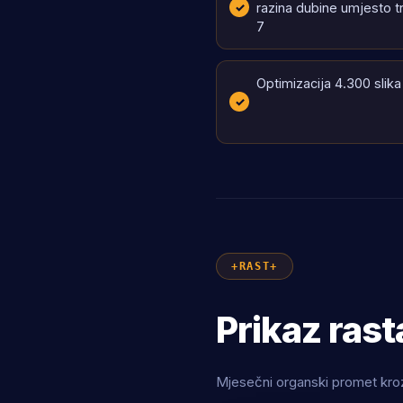
razina dubine umjesto t
7
Optimizacija 4.300 slika
RAST
Prikaz ras
Mjesečni organski promet kroz