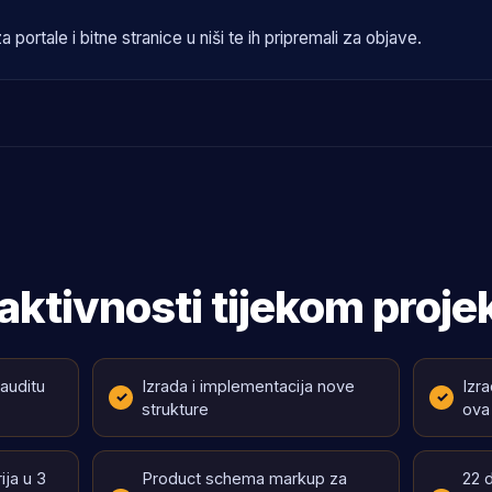
 portale i bitne stranice u niši te ih pripremali za objave.
aktivnosti tijekom proje
auditu
Izrada i implementacija nove
Izra
strukture
ova
ija u 3
Product schema markup za
22 