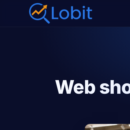
Web shop