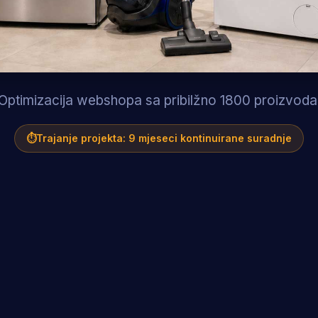
Optimizacija webshopa sa pribilžno 1800 proizvoda
⏱
Trajanje projekta: 9 mjeseci kontinuirane suradnje