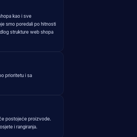
shopa kao i sve
je smo poredali po hitnosti
jedlog strukture web shopa
 prioritetu i sa
uće postojeće proizvode.
sjete i rangiranja.