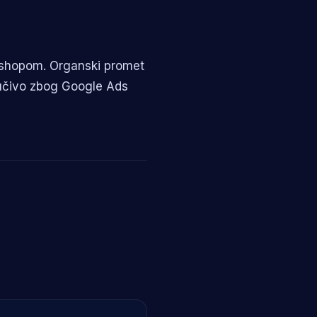
webshopom. Organski promet
ljučivo zbog Google Ads