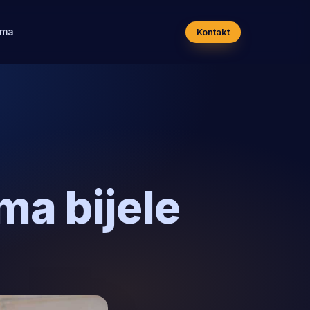
ama
Kontakt
ma bijele