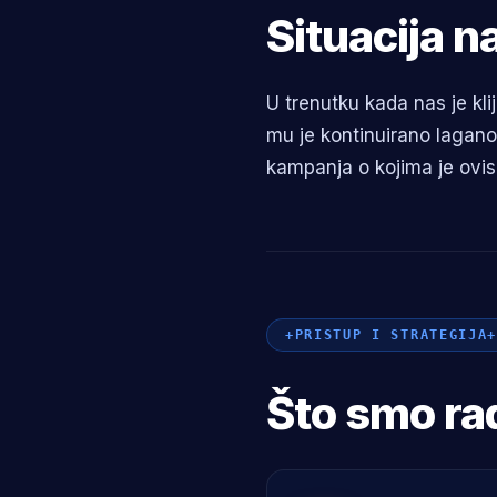
Situacija n
U trenutku kada nas je kl
mu je kontinuirano lagano
kampanja o kojima je ovisi
PRISTUP I STRATEGIJA
Što smo rad