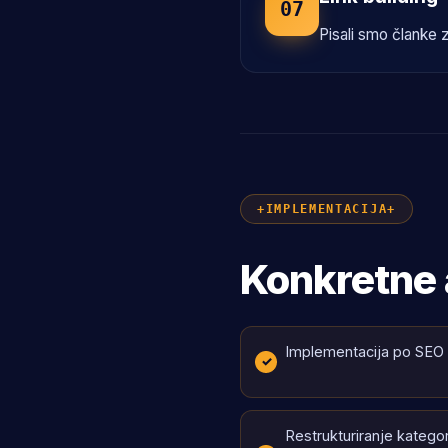
07
Pisali smo članke za
IMPLEMENTACIJA
Konkretne 
Implementacija po SEO 
Restrukturiranje kategor