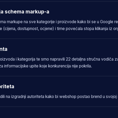
ja schema markup-a
ma markupe na sve kategorije i proizvode kako bi se u Google rez
 (cijena, dostupnost, ocjene) i time povećala stopa klikanja iz or
nta
oizvoda i kategorija te smo napravili 22 detaljna stručna vodiča za
 za informacijske upite koje konkurencija nije pokrila.
riteta
li na izgradnji autoriteta kako bi webshop postao brend u svojoj n