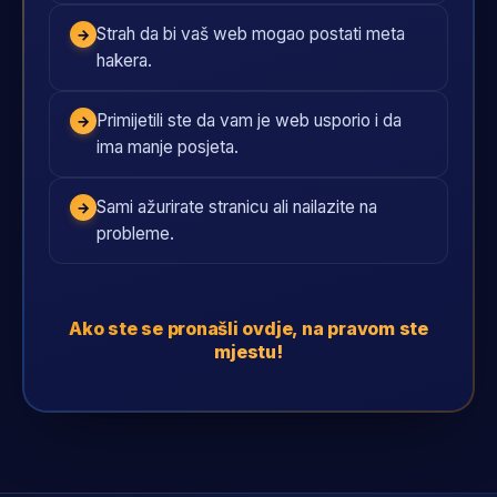
Strah da bi vaš web mogao postati meta
→
hakera.
Primijetili ste da vam je web usporio i da
→
ima manje posjeta.
Sami ažurirate stranicu ali nailazite na
→
probleme.
Ako ste se pronašli ovdje, na pravom ste
mjestu!