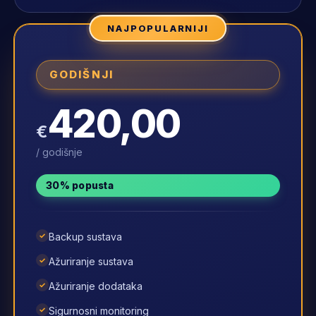
NAJPOPULARNIJI
GODIŠNJI
420,00
€
/ godišnje
30% popusta
✓
Backup sustava
✓
Ažuriranje sustava
✓
Ažuriranje dodataka
✓
Sigurnosni monitoring