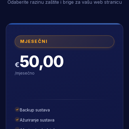
Odaberite razinu zaštite i brige za vašu web stranicu
MJESEČNI
50,00
€
/mjesečno
✓
Backup sustava
✓
Ažuriranje sustava