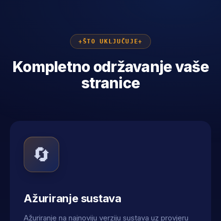
ŠTO UKLJUČUJE
Kompletno održavanje vaše
stranice
🔄
Ažuriranje sustava
Ažuriranje na najnoviju verziju sustava uz provjeru