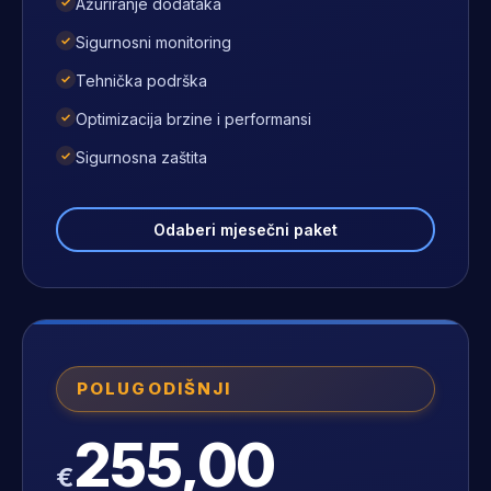
✓
Ažuriranje dodataka
✓
Sigurnosni monitoring
✓
Tehnička podrška
✓
Optimizacija brzine i performansi
✓
Sigurnosna zaštita
Odaberi mjesečni paket
POLUGODIŠNJI
255,00
€