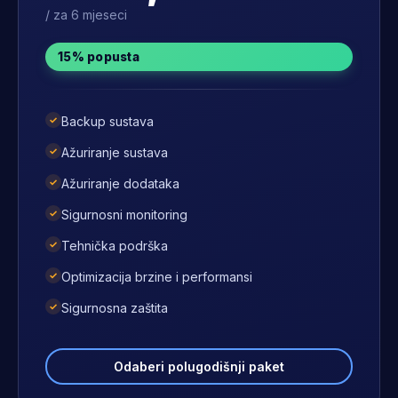
/ za 6 mjeseci
15% popusta
✓
Backup sustava
✓
Ažuriranje sustava
✓
Ažuriranje dodataka
✓
Sigurnosni monitoring
✓
Tehnička podrška
✓
Optimizacija brzine i performansi
✓
Sigurnosna zaštita
Odaberi polugodišnji paket