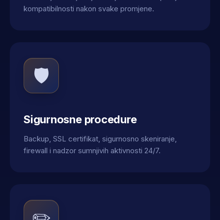
kompatibilnosti nakon svake promjene.
🛡️
Sigurnosne procedure
Backup, SSL certifikat, sigurnosno skeniranje,
firewall i nadzor sumnjivih aktivnosti 24/7.
✏️