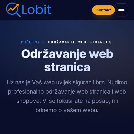
Kontakt
POČETNA
›
ODRŽAVANJE WEB STRANICA
Održavanje web
stranica
Uz nas je Vaš web uvijek siguran i brz. Nudimo
profesionalno održavanje web stranica i web
shopova. Vi se fokusirate na posao, mi
brinemo o vašem webu.