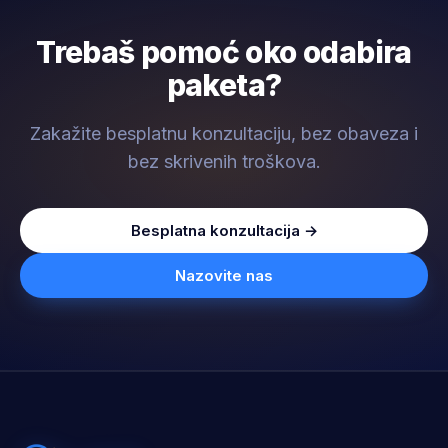
Trebaš pomoć oko odabira
paketa?
Zakažite besplatnu konzultaciju, bez obaveza i
bez skrivenih troškova.
Besplatna konzultacija →
Nazovite nas