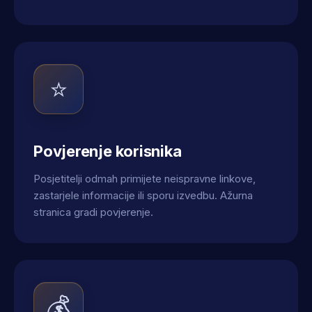
⭐
Povjerenje korisnika
Posjetitelji odmah primijete neispravne linkove,
zastarjele informacije ili sporu izvedbu. Ažurna
stranica gradi povjerenje.
💰