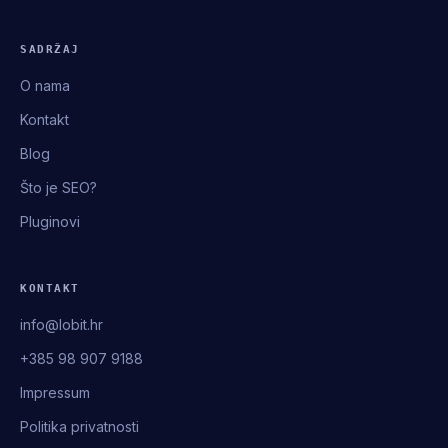
SADRŽAJ
O nama
Kontakt
Blog
Što je SEO?
Pluginovi
KONTAKT
info@lobit.hr
+385 98 907 9188
Impressum
Politika privatnosti