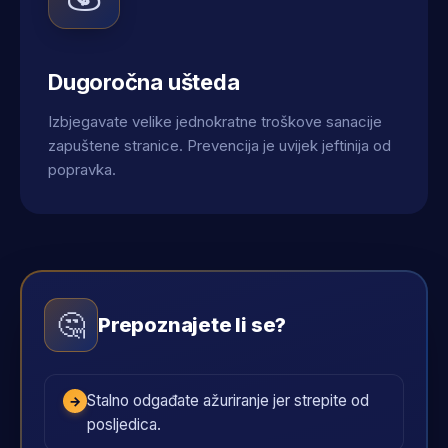
Dugoročna ušteda
Izbjegavate velike jednokratne troškove sanacije
zapuštene stranice. Prevencija je uvijek jeftinija od
popravka.
🤔
Prepoznajete li se?
Stalno odgađate ažuriranje jer strepite od
→
posljedica.